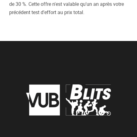
de 30 %. Cette offre n'est valable qu'un an après votre
précédent test d'effort au prix total.