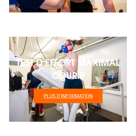
TEST D'EFFORT MAXIMAL
COURIR
PLUS D'INFORMATION