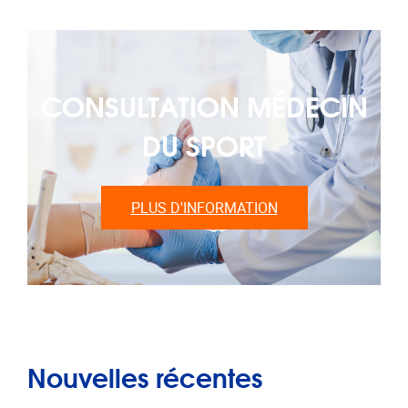
CONSULTATION MÉDECIN
DU SPORT
PLUS D'INFORMATION
Nouvelles récentes