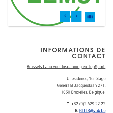
Précédent
Suivant
Pause
Pause
Slide
4
of
11
INFORMATIONS DE
CONTACT
Brussels Labo voor Inspanning en TopSport
U-residence, 1er étage
Generaal Jacqueslaan 271,
1050 Bruxelles, Belgique
T:
+32 (0)2 629 22 22
E:
BLITS@vub.be