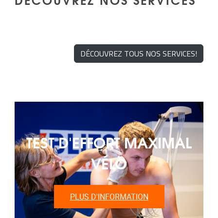
DÉCOUVREZ TOUS NOS SERVICES!
TEST D'EFFORT MAXIMAL
VÉLO
PLUS D'INFORMATION