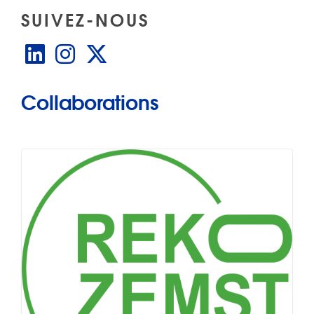
SUIVEZ-NOUS
LinkedIn
Instagram
X
Collaborations