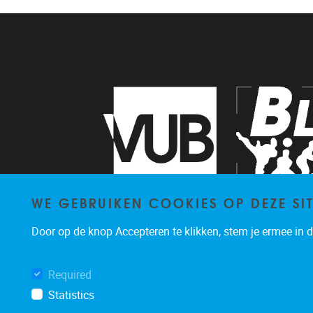
WE GEBRUIKEN COOKIES OP DEZE SI
Door op de knop Accepteren te klikken, stem je ermee in da
Required
Statistics