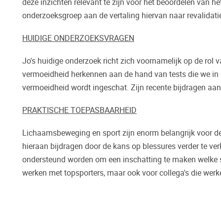
deze inzichten relevant te zijn voor het beoordelen van h
onderzoeksgroep aan de vertaling hiervan naar revalidatie
HUIDIGE ONDERZOEKSVRAGEN
Jo's huidige onderzoek richt zich voornamelijk op de rol 
vermoeidheid herkennen aan de hand van tests die we in 
vermoeidheid wordt ingeschat. Zijn recente bijdragen aan 
PRAKTISCHE TOEPASBAARHEID
Lichaamsbeweging en sport zijn enorm belangrijk voor de 
hieraan bijdragen door de kans op blessures verder te ver
ondersteund worden om een inschatting te maken welke spor
werken met topsporters, maar ook voor collega's die werken