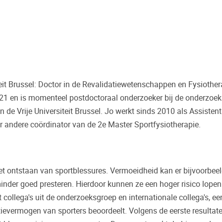
it Brussel: Doctor in de Revalidatiewetenschappen en Fysiothera
 2021 en is momenteel postdoctoraal onderzoeker bij de onderzoe
 de Vrije Universiteit Brussel. Jo werkt sinds 2010 als Assistent
 andere coördinator van de 2e Master Sportfysiotherapie.
het ontstaan van sportblessures. Vermoeidheid kan er bijvoorbee
inder goed presteren. Hierdoor kunnen ze een hoger risico lope
 collega's uit de onderzoeksgroep en internationale collega's, ee
ievermogen van sporters beoordeelt. Volgens de eerste resultate