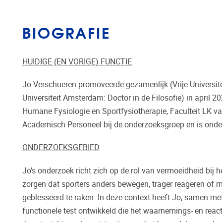
BIOGRAFIE
HUIDIGE (EN VORIGE) FUNCTIE
Jo Verschueren promoveerde gezamenlijk (Vrije Universite
Universiteit Amsterdam: Doctor in de Filosofie) in april
Humane Fysiologie en Sportfysiotherapie, Faculteit LK van
Academisch Personeel bij de onderzoeksgroep en is onder
ONDERZOEKSGEBIED
Jo's onderzoek richt zich op de rol van vermoeidheid bij 
zorgen dat sporters anders bewegen, trager reageren of m
geblesseerd te raken. In deze context heeft Jo, samen met
functionele test ontwikkeld die het waarnemings- en react