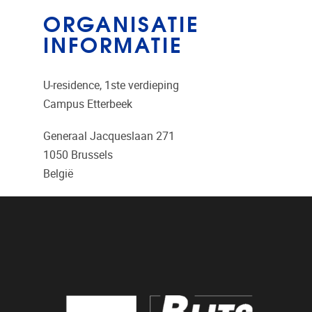
ORGANISATIE
INFORMATIE
U-residence, 1ste verdieping
Campus Etterbeek
Generaal Jacqueslaan 271
1050
Brussels
België