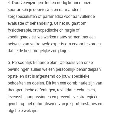
4. Doorverwijzingen: Indien nodig kunnen onze
sportartsen je doorverwijzen naar andere
zorgspecialisten of paramedici voor aanvullende
evaluatie of behandeling. Of het nu gaat om
fysiotherapie, orthopedische chirurgie of
voedingsadvies, we werken nauw samen met een
netwerk van vertrouwde experts om ervoor te zorgen
dat je de best mogelijke zorg krijgt.
5. Persoonlijk Behandelplan: Op basis van onze
bevindingen zullen we een persoonlijk behandelplan
opstellen dat is afgestemd op jouw specifieke
behoeften en doelen. Dit kan een combinatie zijn van
therapeutische oefeningen, revalidatietechnieken,
levensstijlaanpassingen en preventieve strategieën
gericht op het optimaliseren van je sportprestaties en
algehele welzijn.