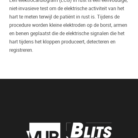
Een elektrocardiogram (ECG) in rust is een eenvoudige,
niet-invasieve test om de elektrische activiteit van het
hart te meten terwijl de patiënt in rust is. Tijdens de
procedure worden kleine elektroden op de borst, armen
en benen geplaatst die de elektrische signalen die het
hart tijdens het kloppen produceert, detecteren en
registreren.